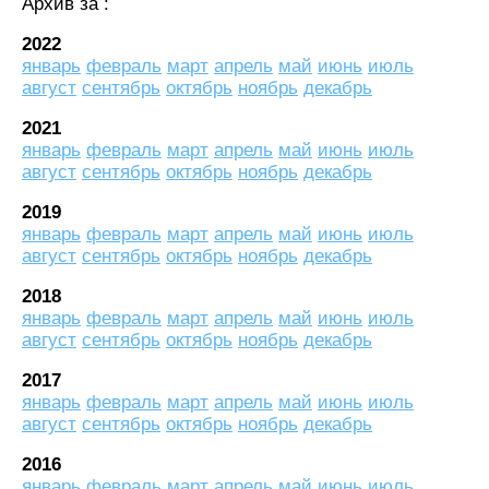
Архив за :
2022
январь
февраль
март
апрель
май
июнь
июль
август
сентябрь
октябрь
ноябрь
декабрь
2021
январь
февраль
март
апрель
май
июнь
июль
август
сентябрь
октябрь
ноябрь
декабрь
2019
январь
февраль
март
апрель
май
июнь
июль
август
сентябрь
октябрь
ноябрь
декабрь
2018
январь
февраль
март
апрель
май
июнь
июль
август
сентябрь
октябрь
ноябрь
декабрь
2017
январь
февраль
март
апрель
май
июнь
июль
август
сентябрь
октябрь
ноябрь
декабрь
2016
январь
февраль
март
апрель
май
июнь
июль