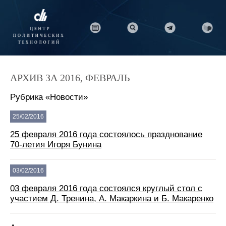
АРХИВ ЗА 2016, ФЕВРАЛЬ
Рубрика «Новости»
25/02/2016
25 февраля 2016 года состоялось празднование
70-летия Игоря Бунина
03/02/2016
03 февраля 2016 года состоялся круглый стол с
участием Д. Тренина, А. Макаркина и Б. Макаренко