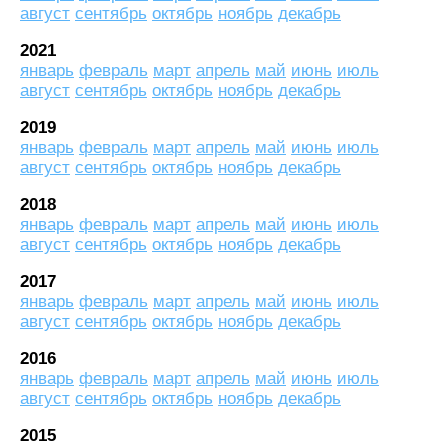
август
сентябрь
октябрь
ноябрь
декабрь
2021
январь
февраль
март
апрель
май
июнь
июль
август
сентябрь
октябрь
ноябрь
декабрь
2019
январь
февраль
март
апрель
май
июнь
июль
август
сентябрь
октябрь
ноябрь
декабрь
2018
январь
февраль
март
апрель
май
июнь
июль
август
сентябрь
октябрь
ноябрь
декабрь
2017
январь
февраль
март
апрель
май
июнь
июль
август
сентябрь
октябрь
ноябрь
декабрь
2016
январь
февраль
март
апрель
май
июнь
июль
август
сентябрь
октябрь
ноябрь
декабрь
2015