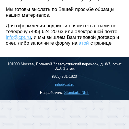
Мы готовы выслать по Вашей просьбе образцы
наших материалов.
Для оформления подписки свяжитесь с нами по
телефону (495) 624-20-63 или электронной почте
info@cpt.ru
, и мы вышлем Вам типовой договор и
счет, либо заполните форму на
этой
странице
101000 Москва, Большой Златоустинский переулок, д. 8/7, офис
310, 3 этаж
(903) 781-1820
info@cpt.ru
Разработчик:
Standarta.NET