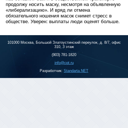
продолжу носить маску, несмотря на объявленную
«либерализацию». И вряд ли отмена
обязательного ношения масок снимет стресс в
обществе. Уверен: выплаты люди оценят больше.
101000 Москва, Большой Златоустинский переулок, д. 8/7, офис
310, 3 этаж
(903) 781-1820
info@cpt.ru
Разработчик:
Standarta.NET