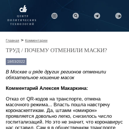
>
Главная
Комментарии
ТРУД / ПОЧЕМУ ОТМЕНИЛИ МАСКИ?
18/03/2022
В Москве и ряде других регионов отменили
обязательное ношение масок
Комментарий Алексея Макаркина:
Отказ от QR-кодов на транспорте, отмена
масочного режима... Власть пошла навстречу
коронаскептикам. Да, штамм «омикрон»
проявляется довольно легко, снизилось число
госпитализаций. Но это не значит, что коронавирус
нас оставил. Сам я в общественном транспорте