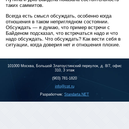
таких саммитов.
Всегда есть смысл обсуждать, особенно когда
отношения в таком неприглядном состоянии.
Обсуждать — я думаю, что пример встречи с
Байденом подсказал, что встречаться надо и что
надо обсуждать. Что обсуждать? Как вести себя в
ситуации, когда доверия нет и отношения плохие.
101000 Москва, Большой Златоустинский переулок, д. 8/7, офис
310, 3 этаж
(903) 781-1820
info@cpt.ru
Разработчик:
Standarta.NET