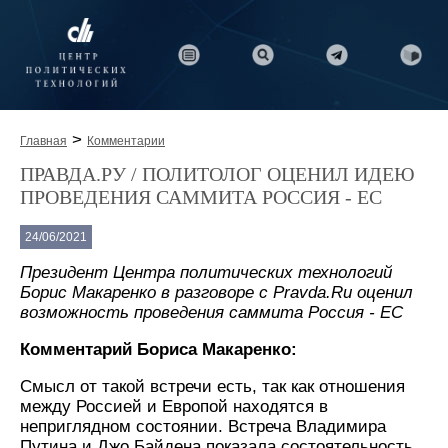
>
Главная
Комментарии
ПРАВДА.РУ / ПОЛИТОЛОГ ОЦЕНИЛ ИДЕЮ
ПРОВЕДЕНИЯ САММИТА РОССИЯ - ЕС
24/06/2021
Президент Центра политических технологий
Борис Макаренко в разговоре с Pravda.Ru оценил
возможность проведения саммита Россия - ЕС
Комментарий Бориса Макаренко:
Смысл от такой встречи есть, так как отношения
между Россией и Европой находятся в
неприглядном состоянии. Встреча Владимира
Путина и Джо Байдена показала состоятельность