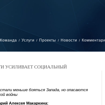
Команда
Услуги
Проекты
Новости
Комментар
СТИ УСИЛИВАЕТ СОЦИАЛЬНЫЙ
 стали меньше бояться Запада, но опасаются
кой войны
рий Алексея Макаркина: