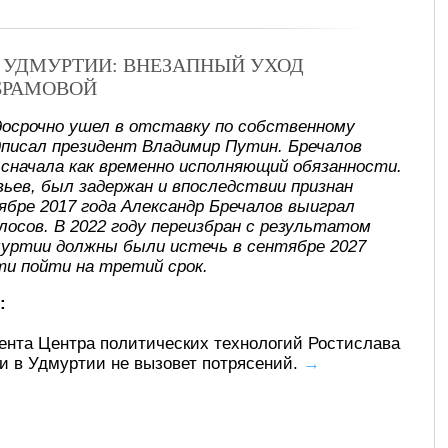
В УДМУРТИИ: ВНЕЗАПНЫЙ УХОД
БРАМОВОЙ
досрочно ушел в отставку по собственному
писал президент Владимир Путин. Бречалов
, сначала как временно исполняющий обязанности.
ьев, был задержан и впоследствии признан
ябре 2017 года Александр Бречалов выиграл
лосов. В 2022 году переизбран с результатом
муртии должны были истечь в сентябре 2027
ти пойти на третий срок.
:
ента Центра политических технологий Ростислава
ти в Удмуртии не вызовет потрясений.
→