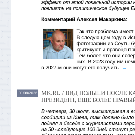
эффект от этой локальной истории 
повлиять на политическое будущее Е
Комментарий Алексея Макаркина:
Так что проблема имеет 
В следующем году в Ис
фотографии из Сеуты б
критикуют и правоцентр
Тем более что они сопе
них. В 2023 году им не
в 2027-м они могут его получить.
→
MK.RU / ВИД ПОЛЬШИ ПОСЛЕ 
01/08/2026
ПРЕЗИДЕНТ, ЕЩЕ БОЛЕЕ ПРАВЫ
В четверг, 30 июля, высматривая в в
сообщили из Киева, там должно было
поднял в беседе с журналистами пер
на 50 «следующие 100 дней станут р