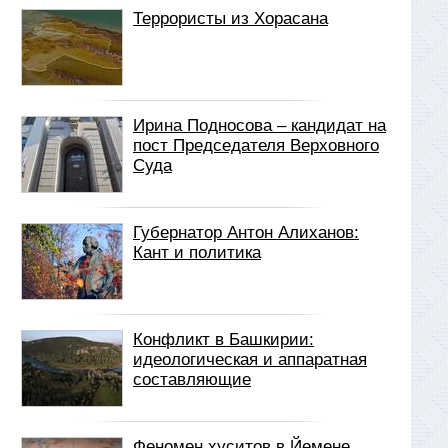
Террористы из Хорасана
Ирина Подносова – кандидат на
пост Председателя Верховного
Суда
Губернатор Антон Алиханов:
Кант и политика
Конфликт в Башкирии:
идеологическая и аппаратная
составляющие
Феномен хуситов в Йемене