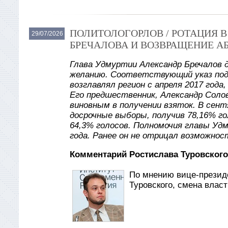
ПОЛИТОЛОГОРЛОВ / РОТАЦИЯ 
29/07/2026
БРЕЧАЛОВА И ВОЗВРАЩЕНИЕ А
Глава Удмуртии Александр Бречалов 
желанию. Соответствующий указ под
возглавлял регион с апреля 2017 года
Его предшественник, Александр Солов
виновным в получении взяток. В сент
досрочные выборы, получив 78,16% го
64,3% голосов. Полномочия главы Уд
года. Ранее он не отрицал возможнос
Комментарий Ростислава Туровского
По мнению вице-презид
Туровского, смена влас