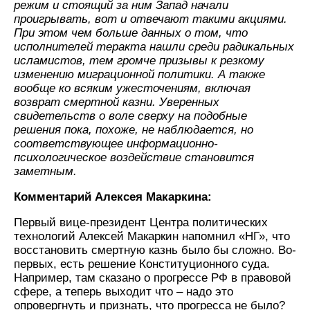
режим и стоящий за ним Запад начали
проигрывать, вот и отвечают такими акциями.
При этом чем больше данных о том, что
исполнителей теракта нашли среди радикальных
исламистов, тем громче призывы к резкому
изменению миграционной политики. А также
вообще ко всяким ужесточениям, включая
возврат смертной казни. Уверенных
свидетельств о воле сверху на подобные
решения пока, похоже, не наблюдается, но
соответствующее информационно-
психологическое воздействие становится
заметным.
Комментарий Алексея Макаркина:
Первый вице-президент Центра политических
технологий Алексей Макаркин напомнил «НГ», что
восстановить смертную казнь было бы сложно. Во-
первых, есть решение Конституционного суда.
Например, там сказано о прогрессе РФ в правовой
сфере, а теперь выходит что – надо это
опровергнуть и признать, что прогресса не было?