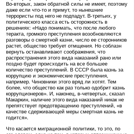
Во-вторых, закон обратной силы не имеет, поэтому
даже если что-то и примут, то нынешние
террористы под него не подпадут. В-третьих, у
политического класса есть осторожность в
решениях: «Надо понимать, что после любого
теракта, громкого преступления возобновляются
разговоры о смертной казни, число ее сторонников
растет, общество требует отмщения. Но соблазн
вернуть останавливают соображения, что
распространения этого вида наказаний рано или
поздно будет происходить на все большее
количество преступлений. В СССР была казнь за
коррупцию и экономические преступления,
например. Чиновники этого вряд ли хотят. Тем
более, что общество как раз только одобрит казнь
коррупционеров». И, наконец, в-четвертых, сказал
Макаркин, наличие этого вида наказаний никак не
препятствует предотвращению преступлений, «в
качестве сдерживающей меры смертная казнь не
годится».
Что касается миграционной политики, то это, по