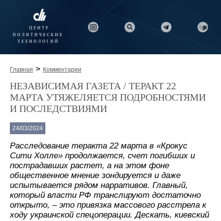
>
Главная
Комментарии
НЕЗАВИСИМАЯ ГАЗЕТА / ТЕРАКТ 22
МАРТА УТЯЖЕЛЯЕТСЯ ПОДРОБНОСТЯМИ
И ПОСЛЕДСТВИЯМИ
24/03/2024
Расследование теракта 22 марта в «Крокус
Сити Холле» продолжается, счет погибших и
пострадавших растет, а на этом фоне
общественное мнение зондируется и даже
испытывается рядом нарративов. Главный,
который власти РФ транслируют достаточно
открыто, – это привязка массового расстрела к
ходу украинской спецоперации. Дескать, киевский