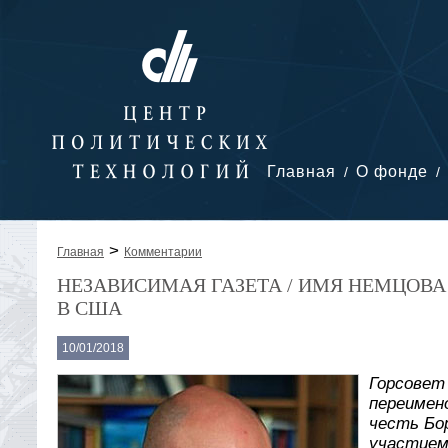
Главная
О фонде
>
Главная
Комментарии
НЕЗАВИСИМАЯ ГАЗЕТА / ИМЯ НЕМЦОВА
В США
10/01/2018
Горсовет
переимен
честь Бо
участием