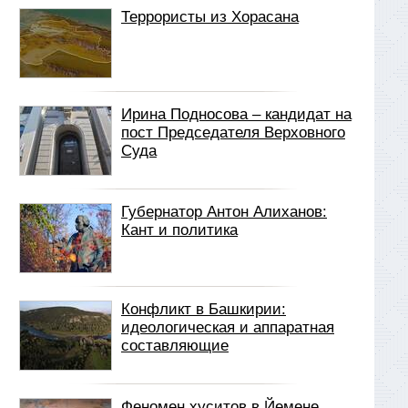
Террористы из Хорасана
Ирина Подносова – кандидат на
пост Председателя Верховного
Суда
Губернатор Антон Алиханов:
Кант и политика
Конфликт в Башкирии:
идеологическая и аппаратная
составляющие
Феномен хуситов в Йемене