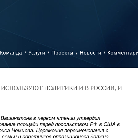
Команда
Услуги
Проекты
Новости
Комментар
 ИСПОЛЬЗУЮТ ПОЛИТИКИ И В РОССИИ, И
 Вашингтона в первом чтении утвердил
ование площади перед посольством РФ в США в
риса Немцова. Церемония переименования с
 семьи и соратников оппозиционера должна