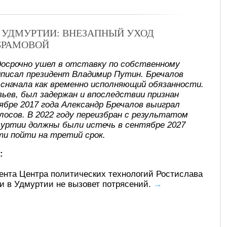
В УДМУРТИИ: ВНЕЗАПНЫЙ УХОД
БРАМОВОЙ
досрочно ушел в отставку по собственному
писал президент Владимир Путин. Бречалов
, сначала как временно исполняющий обязанности.
ьев, был задержан и впоследствии признан
ябре 2017 года Александр Бречалов выиграл
лосов. В 2022 году переизбран с результатом
муртии должны были истечь в сентябре 2027
ти пойти на третий срок.
:
ента Центра политических технологий Ростислава
ти в Удмуртии не вызовет потрясений.
→