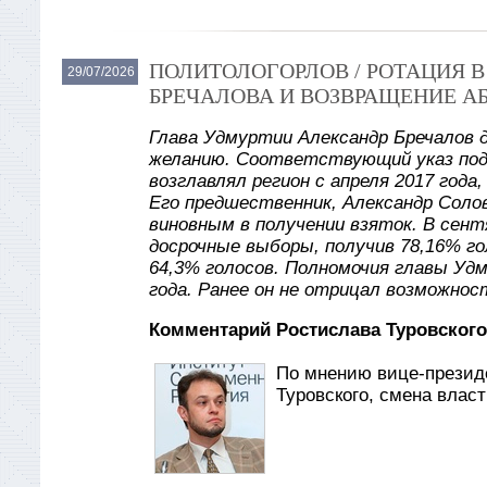
ПОЛИТОЛОГОРЛОВ / РОТАЦИЯ 
29/07/2026
БРЕЧАЛОВА И ВОЗВРАЩЕНИЕ А
Глава Удмуртии Александр Бречалов 
желанию. Соответствующий указ под
возглавлял регион с апреля 2017 года
Его предшественник, Александр Солов
виновным в получении взяток. В сент
досрочные выборы, получив 78,16% го
64,3% голосов. Полномочия главы Уд
года. Ранее он не отрицал возможнос
Комментарий Ростислава Туровского
По мнению вице-презид
Туровского, смена влас