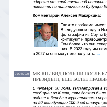
эффект от этой локальной истории 
повлиять на политическое будущее Е
Комментарий Алексея Макаркина:
Так что проблема имеет 
В следующем году в Ис
фотографии из Сеуты б
критикуют и правоцентр
Тем более что они сопе
них. В 2023 году им не
в 2027-м они могут его получить.
→
MK.RU / ВИД ПОЛЬШИ ПОСЛЕ 
01/08/2026
ПРЕЗИДЕНТ, ЕЩЕ БОЛЕЕ ПРАВЫ
В четверг, 30 июля, высматривая в в
сообщили из Киева, там должно было
поднял в беседе с журналистами пер
на 50 «следующие 100 дней станут р