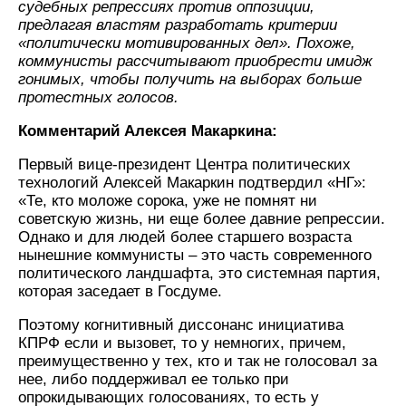
судебных репрессиях против оппозиции,
предлагая властям разработать критерии
«политически мотивированных дел». Похоже,
коммунисты рассчитывают приобрести имидж
гонимых, чтобы получить на выборах больше
протестных голосов.
Комментарий Алексея Макаркина:
Первый вице-президент Центра политических
технологий Алексей Макаркин подтвердил «НГ»:
«Те, кто моложе сорока, уже не помнят ни
советскую жизнь, ни еще более давние репрессии.
Однако и для людей более старшего возраста
нынешние коммунисты – это часть современного
политического ландшафта, это системная партия,
которая заседает в Госдуме.
Поэтому когнитивный диссонанс инициатива
КПРФ если и вызовет, то у немногих, причем,
преимущественно у тех, кто и так не голосовал за
нее, либо поддерживал ее только при
опрокидывающих голосованиях, то есть у