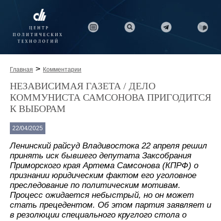
>
Главная
Комментарии
НЕЗАВИСИМАЯ ГАЗЕТА / ДЕЛО
КОММУНИСТА САМСОНОВА ПРИГОДИТСЯ
К ВЫБОРАМ
22/04/2025
Ленинский райсуд Владивостока 22 апреля решил
принять иск бывшего депутата Заксобрания
Приморского края Артема Самсонова (КПРФ) о
признании юридическим фактом его уголовное
преследование по политическим мотивам.
Процесс ожидается небыстрый, но он может
стать прецедентом. Об этом партия заявляет и
в резолюции специального круглого стола о