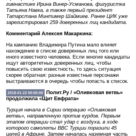
гимнастике Ирина Винер-Усманова, фигуристка
Татьяна Навка, а также первый президент
Татарстана Минтимер Шаймиев. Ранее ЦИК уже
зарегистрировал 259 доверенных лиц кандидата.
Комментарий Алексея Макаркина:
На кампанию Владимира Путина мало влияет
нахождение в списке доверенных лиц того или
иного известного человека. Если многие кандидаты
ищут авторитетных доверенных лиц, чтобы
повысить свою известность, то здесь ситуация
скорее обратная: разные известные персонажи
выстраиваются в очередь чтобы попасть в список.
Полит.Ру / «Оливковая ветвь»
2018-01-22 00:00:00
продолжила «Щит Евфрата»
Турция начала в Сирии операцию «Оливковая
ветвь», направленную против курдов. Первым
этапом операции стал удар с воздуха, в ходе
которого самолеты ВВС Турции поразили 45
целей в Африне. Затем началась наземная часть