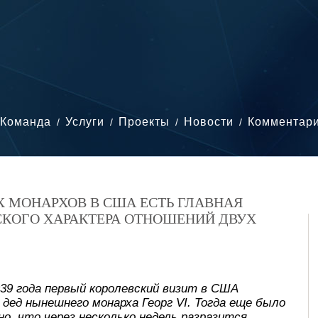
Команда
Услуги
Проекты
Новости
Комментар
Х МОНАРХОВ В США ЕСТЬ ГЛАВНАЯ
СКОГО ХАРАКТЕРА ОТНОШЕНИЙ ДВУХ
939 года первый королевский визит в США
дед нынешнего монарха Георг VI. Тогда еще было
о, что через несколько недель разразится