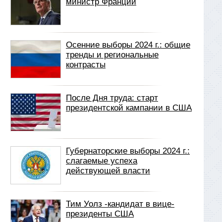
министр Франции
Осенние выборы 2024 г.: общие
тренды и региональные
контрасты
После Дня труда: старт
президентской кампании в США
Губернаторские выборы 2024 г.:
слагаемые успеха
действующей власти
Тим Уолз -кандидат в вице-
президенты США