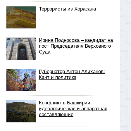
Террористы из Хорасана
Ирина Подносова – кандидат на
пост Председателя Верховного
Суда
Губернатор Антон Алиханов:
Кант и политика
Конфликт в Башкирии:
идеологическая и аппаратная
составляющие