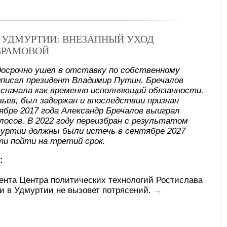
В УДМУРТИИ: ВНЕЗАПНЫЙ УХОД
БРАМОВОЙ
досрочно ушел в отставку по собственному
писал президент Владимир Путин. Бречалов
, сначала как временно исполняющий обязанности.
ьев, был задержан и впоследствии признан
ябре 2017 года Александр Бречалов выиграл
лосов. В 2022 году переизбран с результатом
муртии должны были истечь в сентябре 2027
ти пойти на третий срок.
:
ента Центра политических технологий Ростислава
ти в Удмуртии не вызовет потрясений.
→