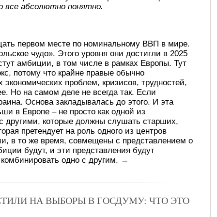
о все абсолютно понятно.
цать первом месте по номинальному ВВП в мире.
льское чудо». Этого уровня они достигли в 2025
стут амбиции, в том числе в рамках Европы. Тут
кс, потому что крайне правые обычно
 экономических проблем, кризисов, трудностей,
е. Но на самом деле не всегда так. Если
раина. Основа закладывалась до этого. И эта
ши в Европе – не просто как одной из
 с другими, которые должны слушать старших,
орая претендует на роль одного из центров
ии, в то же время, совмещены с представлением о
мбиции будут, и эти представления будут
т комбинировать одно с другим.
→
ТИЛИ НА ВЫБОРЫ В ГОСДУМУ: ЧТО ЭТО