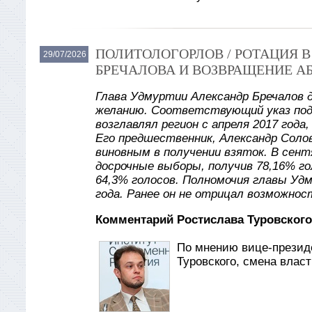
ПОЛИТОЛОГОРЛОВ / РОТАЦИЯ 
29/07/2026
БРЕЧАЛОВА И ВОЗВРАЩЕНИЕ А
Глава Удмуртии Александр Бречалов 
желанию. Соответствующий указ под
возглавлял регион с апреля 2017 года
Его предшественник, Александр Солов
виновным в получении взяток. В сент
досрочные выборы, получив 78,16% го
64,3% голосов. Полномочия главы Уд
года. Ранее он не отрицал возможнос
Комментарий Ростислава Туровского
По мнению вице-презид
Туровского, смена влас