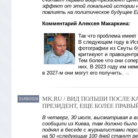
эффект от этой локальной истории 
повлиять на политическое будущее Е
Комментарий Алексея Макаркина:
Так что проблема имеет 
В следующем году в Ис
фотографии из Сеуты б
критикуют и правоцентр
Тем более что они сопе
них. В 2023 году им не
в 2027-м они могут его получить.
→
MK.RU / ВИД ПОЛЬШИ ПОСЛЕ 
01/08/2026
ПРЕЗИДЕНТ, ЕЩЕ БОЛЕЕ ПРАВЫ
В четверг, 30 июля, высматривая в в
сообщили из Киева, там должно было
поднял в беседе с журналистами пер
на 50 «следующие 100 дней станут р