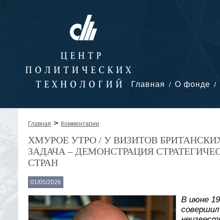
Главная
О фонде
>
Главная
Комментарии
ХМУРОЕ УТРО / У ВИЗИТОВ БРИТАНСКИ
ЗАДАЧА – ДЕМОНСТРАЦИЯ СТРАТЕГИЧЕ
СТРАН
01/05/2026
В июне 1
совершил 
неизвестн