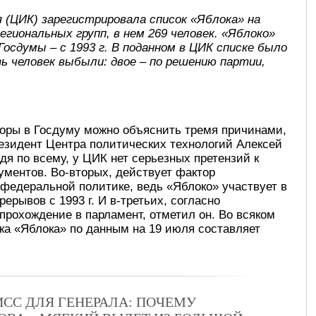
 (ЦИК) зарегистрировала список «Яблока» на
региональных групп, в нем 269 человек. «Яблоко»
Госдумы – с 1993 г. В поданном в ЦИК списке было
ть человек выбыли: двое – по решению партии,
боры в Госдуму можно объяснить тремя причинами,
езидент Центра политических технологий Алексей
дя по всему, у ЦИК нет серьезных претензий к
кументов. Во-вторых, действует фактор
 федеральной политике, ведь «Яблоко» участвует в
ерывов с 1993 г. И в-третьих, согласно
прохождение в парламент, отметил он. Во всяком
а «Яблока» по данным на 19 июля составляет
СС ДЛЯ ГЕНЕРАЛА: ПОЧЕМУ