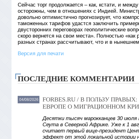
Сейчас торг продолжается – как, кстати, и межд
осторожны, чем в отношениях с Индией. Минис
довольно оптимистично прогнозирует, что комп
таможенных тарифов удастся заключить примерно
двусторонних переговорах геополитические вопр
скоро вернется на свои места». Полностью «как 
разных странах рассчитывают, что и в нынешнем
Версия для печати
ПОСЛЕДНИЕ КОММЕНТАРИИ
FORBES.RU / В ПОЛЬЗУ ПРАВЫ
04/08/2026
ЕВРОПЕ О МИГРАЦИОННОМ КРИ
Десятки тысяч марокканцев 30 июля 
Сеута в Северной Африке. Уже к 1 авг
считает первый вице-президент Цент
эффект от этой локальной истории 