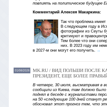
повлиять на политическое будущее Е
Комментарий Алексея Макаркина:
Так что проблема имеет 
В следующем году в Ис
фотографии из Сеуты б
критикуют и правоцентр
Тем более что они сопе
них. В 2023 году им не
в 2027-м они могут его получить.
→
MK.RU / ВИД ПОЛЬШИ ПОСЛЕ 
01/08/2026
ПРЕЗИДЕНТ, ЕЩЕ БОЛЕЕ ПРАВЫ
В четверг, 30 июля, высматривая в в
сообщили из Киева, там должно было
поднял в беседе с журналистами пер
на 50 «следующие 100 дней станут р
обосновал этот прогноз тем, что эт