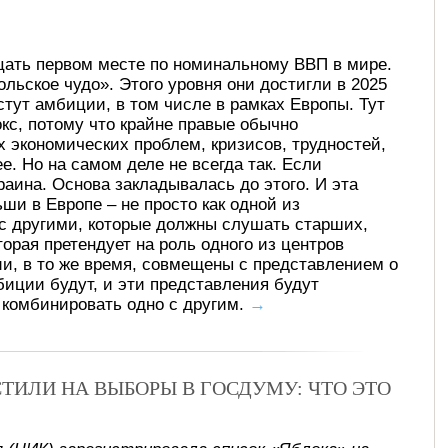
цать первом месте по номинальному ВВП в мире.
льское чудо». Этого уровня они достигли в 2025
стут амбиции, в том числе в рамках Европы. Тут
кс, потому что крайне правые обычно
 экономических проблем, кризисов, трудностей,
е. Но на самом деле не всегда так. Если
раина. Основа закладывалась до этого. И эта
ши в Европе – не просто как одной из
 с другими, которые должны слушать старших,
орая претендует на роль одного из центров
ии, в то же время, совмещены с представлением о
мбиции будут, и эти представления будут
т комбинировать одно с другим.
→
ТИЛИ НА ВЫБОРЫ В ГОСДУМУ: ЧТО ЭТО