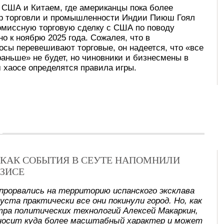
у США и Китаем, где американцы пока более
тр торговли и промышленности Индии Пиюш Гоял
ромиссную торговую сделку с США по поводу
 к ноябрю 2025 года. Сожалея, что в
осы перевешивают торговые, он надеется, что «все
раньше» не будет, но чиновники и бизнесмены в
 хаосе определятся правила игры.
Х: КАК СОБЫТИЯ В СЕУТЕ НАПОМНИЛИ
ЗИСЕ
прорвались на территорию испанского эксклава
уста практически все они покинули город. Но, как
ра политических технологий Алексей Макаркин,
носит куда более масштабный характер и может