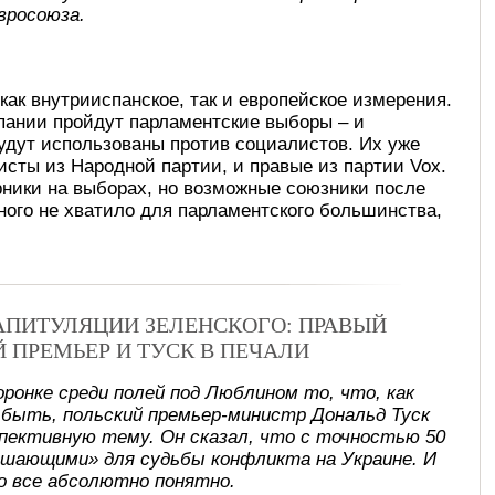
вросоюза.
как внутрииспанское, так и европейское измерения.
пании пройдут парламентские выборы – и
удут использованы против социалистов. Их уже
исты из Народной партии, и правые из партии Vox.
рники на выборах, но возможные союзники после
много не хватило для парламентского большинства,
КАПИТУЛЯЦИИ ЗЕЛЕНСКОГО: ПРАВЫЙ
Й ПРЕМЬЕР И ТУСК В ПЕЧАЛИ
оронке среди полей под Люблином то, что, как
 быть, польский премьер-министр Дональд Туск
спективную тему. Он сказал, что с точностью 50
ешающими» для судьбы конфликта на Украине. И
о все абсолютно понятно.