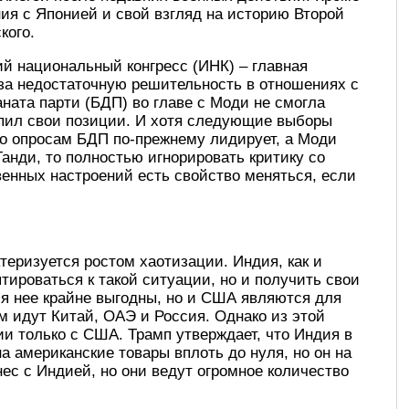
ия с Японией и свой взгляд на историю Второй
кого.
й национальный конгресс (ИНК) – главная
 за недостаточную решительность в отношениях с
ната парти (БДП) во главе с Моди не смогла
пил свои позиции. И хотя следующие выборы
 по опросам БДП по-прежнему лидирует, а Моди
анди, то полностью игнорировать критику со
енных настроений есть свойство меняться, если
теризуется ростом хаотизации. Индия, как и
птироваться к такой ситуации, но и получить свои
я нее крайне выгодны, но и США являются для
м идут Китай, ОАЭ и Россия. Однако из этой
и только с США. Трамп утверждает, что Индия в
а американские товары вплоть до нуля, но он на
ес с Индией, но они ведут огромное количество