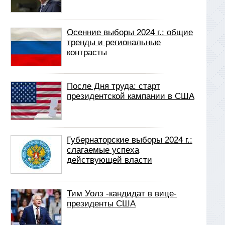
Осенние выборы 2024 г.: общие
тренды и региональные
контрасты
После Дня труда: старт
президентской кампании в США
Губернаторские выборы 2024 г.:
слагаемые успеха
действующей власти
Тим Уолз -кандидат в вице-
президенты США